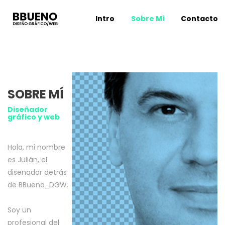
Intro
Sobre Mí
Contacto
SOBRE MÍ
Diseñador
gráfico y web
Hola, mi nombre
es Julián, el
diseñador detrás
de BBueno_DGW.
Soy un
profesional del